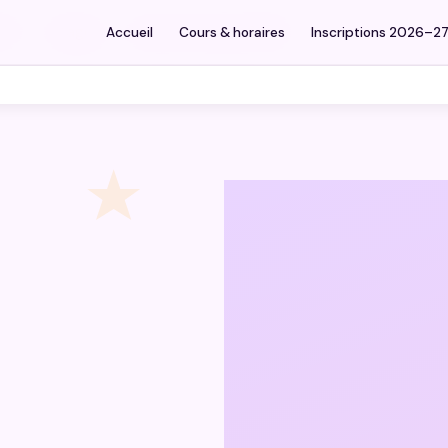
027
Stages
Summer camps 2026
Accueil
Cours & horaires
Inscriptions 2026–2