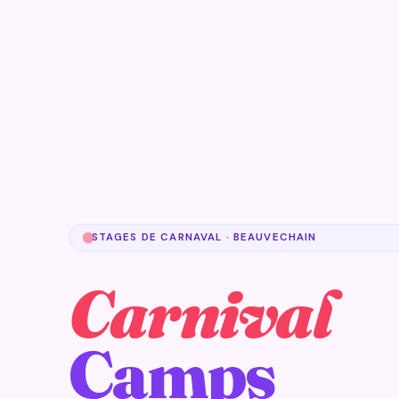
STAGES DE CARNAVAL · BEAUVECHAIN
Carnival
Camps