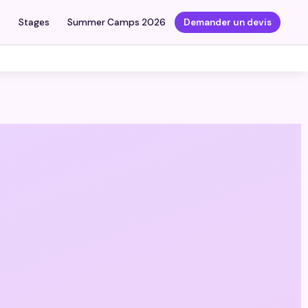
7
Stages
Summer Camps 2026
Demander un devis